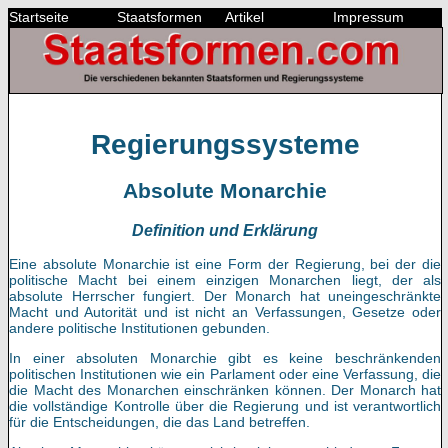
Startseite
Staatsformen
Artikel
Impressum
Regierungssysteme
Absolute Monarchie
Definition und Erklärung
Eine absolute Monarchie ist eine Form der Regierung, bei der die
politische Macht bei einem einzigen Monarchen liegt, der als
absolute Herrscher fungiert. Der Monarch hat uneingeschränkte
Macht und Autorität und ist nicht an Verfassungen, Gesetze oder
andere politische Institutionen gebunden.
In einer absoluten Monarchie gibt es keine beschränkenden
politischen Institutionen wie ein Parlament oder eine Verfassung, die
die Macht des Monarchen einschränken können. Der Monarch hat
die vollständige Kontrolle über die Regierung und ist verantwortlich
für die Entscheidungen, die das Land betreffen.